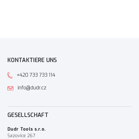
KONTAKTIERE UNS
+420 733 733 114
info@dudr.cz
GESELLSCHAFT
Dudr Tools s.r.o.
Sazovice 267