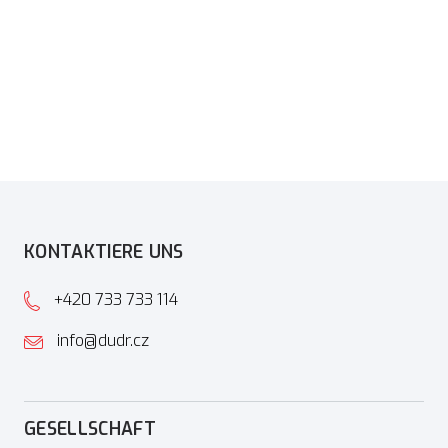
KONTAKTIERE UNS
+420 733 733 114
info@dudr.cz
GESELLSCHAFT