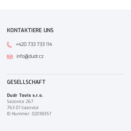
KONTAKTIERE UNS
+420 733 733 114
info@dudr.cz
GESELLSCHAFT
Dudr Tools s.r.o.
Sazovice 267
763 01 Sazovice
ID-Nummer: 02018357