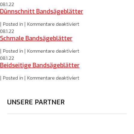
Block
08.1.22
Dünnschnitt Bandsägeblätter
Bandsägeblätter
für
| Posted in |
Kommentare deaktiviert
Dünnschnitt
08.1.22
Schmale Bandsägeblätter
Bandsägeblätter
für
| Posted in |
Kommentare deaktiviert
Schmale
08.1.22
Beidseitige Bandsägeblätter
Bandsägeblätter
für
| Posted in |
Kommentare deaktiviert
Beidseitige
Bandsägeblätter
UNSERE PARTNER